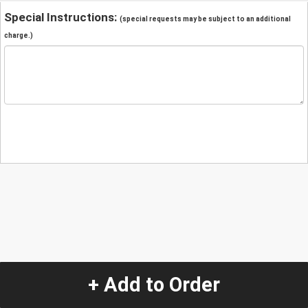
Special Instructions:
(special requests may be subject to an additional
charge.)
+ Add to Order